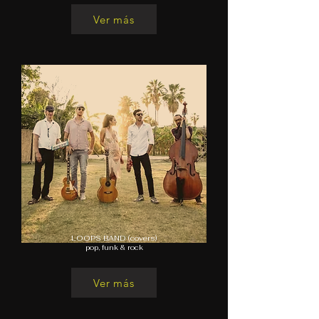
Ver más
LOOPS BAND (covers)
pop, funk & rock
Ver más