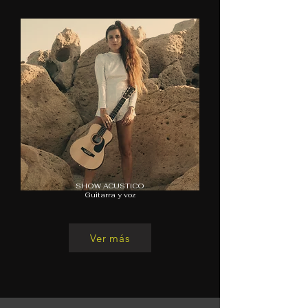
SHOW ACUSTICO
Guitarra y voz
Ver más